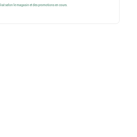
alisé selon le magasin et des promotions en cours.