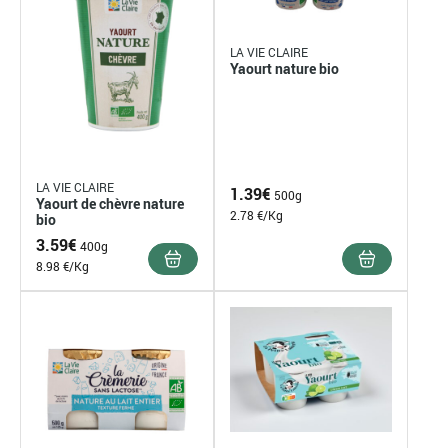
LA VIE CLAIRE
Yaourt nature bio
LA VIE CLAIRE
1.39
€
500g
Yaourt de chèvre nature
2.78 €/Kg
bio
3.59
€
400g
8.98 €/Kg