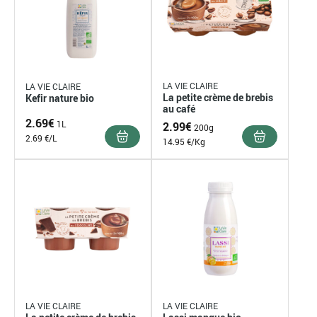
LA VIE CLAIRE
LA VIE CLAIRE
La petite crème de brebis
Kefir nature bio
au café
2.69
€
1L
2.99
€
200g
2.69 €/L
14.95 €/Kg
LA VIE CLAIRE
LA VIE CLAIRE