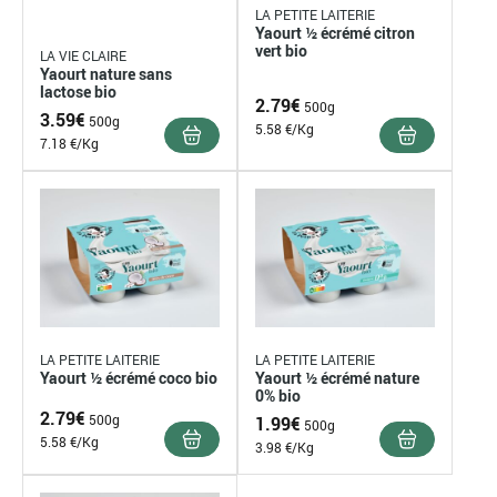
LA PETITE LAITERIE
Yaourt ½ écrémé citron
vert bio
LA VIE CLAIRE
Yaourt nature sans
lactose bio
2.79
€
500g
3.59
€
500g
5.58 €/Kg
7.18 €/Kg
LA PETITE LAITERIE
LA PETITE LAITERIE
Yaourt ½ écrémé coco bio
Yaourt ½ écrémé nature
0% bio
2.79
€
500g
1.99
€
500g
5.58 €/Kg
3.98 €/Kg