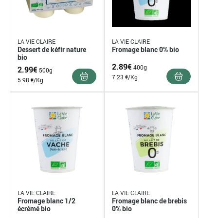
LA VIE CLAIRE
LA VIE CLAIRE
Dessert de kéfir nature
Fromage blanc 0% bio
bio
2.89
€
400g
2.99
€
500g
7.23 €/Kg
5.98 €/Kg
LA VIE CLAIRE
LA VIE CLAIRE
Fromage blanc 1/2
Fromage blanc de brebis
écrémé bio
0% bio