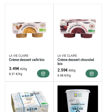
LA VIE CLAIRE
LA VIE CLAIRE
Crème dessert café bio
Crème dessert chocolat
bio
3.49
€
420g
2.59
€
400g
8.31 €/Kg
6.48 €/Kg