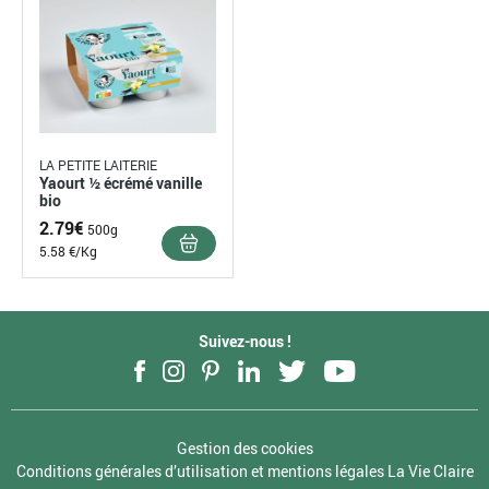
LA PETITE LAITERIE
Yaourt ½ écrémé vanille
bio
2.79
€
500g
5.58 €/Kg
Suivez-nous !
Facebook
Instagram
Pinterest
LinkedIn
Twitter
YouTube
Gestion des cookies
Conditions générales d’utilisation et mentions légales La Vie Claire