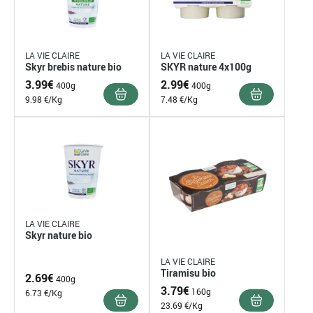
LA VIE CLAIRE
LA VIE CLAIRE
Skyr brebis nature bio
SKYR nature 4x100g
3.99
€
2.99
€
400g
400g
9.98 €/Kg
7.48 €/Kg
LA VIE CLAIRE
Skyr nature bio
LA VIE CLAIRE
Tiramisu bio
2.69
€
400g
3.79
€
160g
6.73 €/Kg
23.69 €/Kg