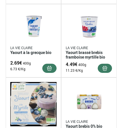
LA VIE CLAIRE
LA VIE CLAIRE
Yaourt à la grecque bio
Yaourt brassé brebis
framboise myrtille bio
2.69
€
400g
4.49
€
400g
6.73 €/Kg
11.23 €/Kg
LA VIE CLAIRE
Yaourt brebis 0% bio