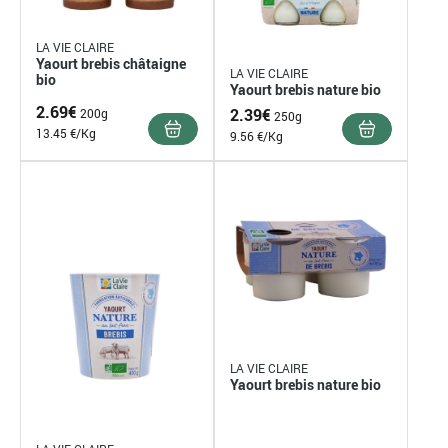
LA VIE CLAIRE
Yaourt brebis châtaigne
LA VIE CLAIRE
bio
Yaourt brebis nature bio
2.69
€
2.39
€
200g
250g
13.45 €/Kg
9.56 €/Kg
LA VIE CLAIRE
Yaourt brebis nature bio