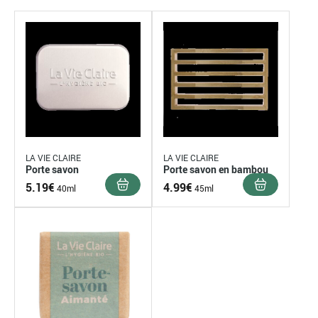
LA VIE CLAIRE
LA VIE CLAIRE
Porte savon
Porte savon en bambou
5.19
€
4.99
€
40ml
45ml