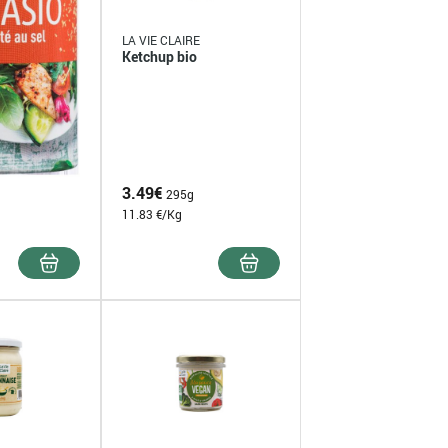
LA VIE CLAIRE
Ketchup bio
3.49
€
295g
11.83 €/Kg
o