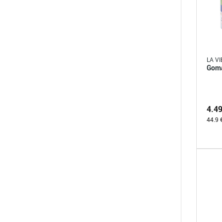
LA VI
Goma
4.4
44.9 