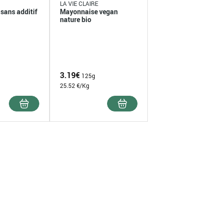
LA VIE CLAIRE
sans additif
Mayonnaise vegan
nature bio
3.19
€
125g
25.52 €/Kg