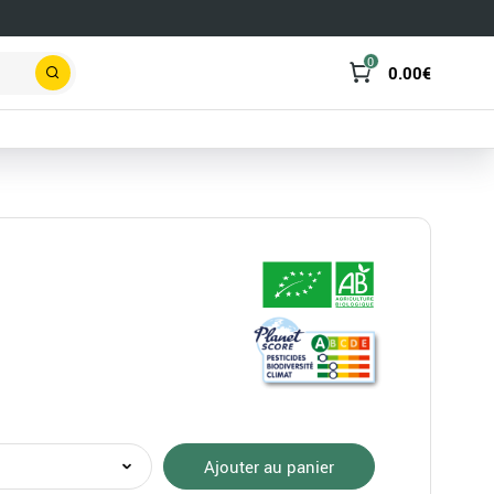
0
0.00
€
Rechercher
té
Ajouter au panier