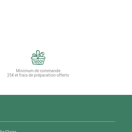
Minimum de commande
25€ et frais de préparation offerts
ie Claire