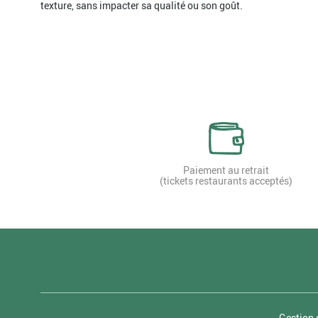
texture, sans impacter sa qualité ou son goût.
Paiement au retrait
(tickets restaurants acceptés)
Gestion 